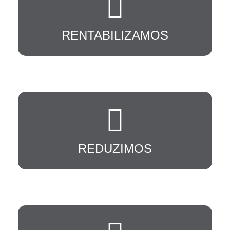
RENTABILIZAMOS
Custos operacionais e tempos
REDUZIMOS
Redes convergentes de voz e dados