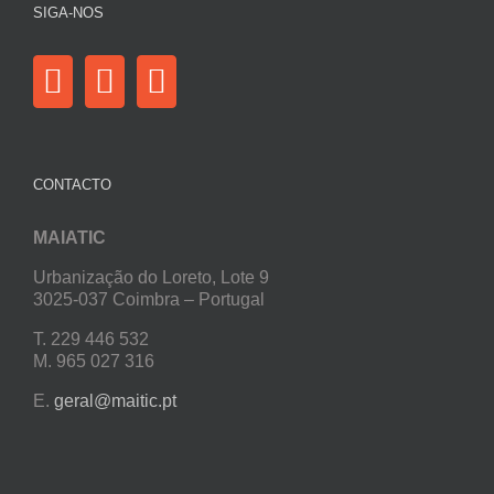
SIGA-NOS
CONTACTO
MAIATIC
Urbanização do Loreto, Lote 9
3025-037 Coimbra – Portugal
T. 229 446 532
M. 965 027 316
E.
geral@maitic.pt